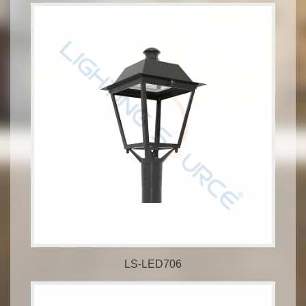
LS-LED706