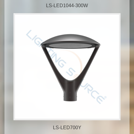
LS-LED1044-300W
LS-LED700Y