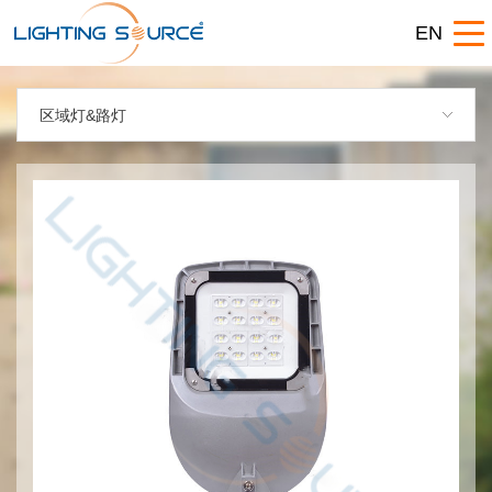
EN
区域灯&路灯