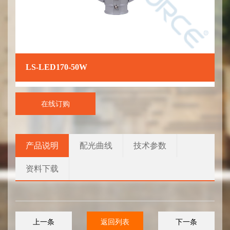
LS-LED170-50W
在线订购
产品说明
配光曲线
技术参数
资料下载
上一条
返回列表
下一条